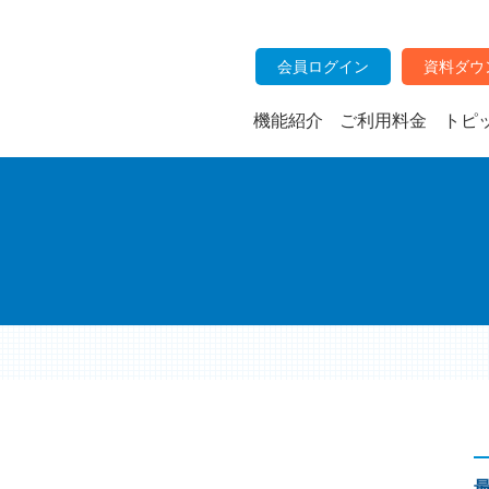
会員ログイン
資料ダウ
機能紹介
ご利用料金
トピ