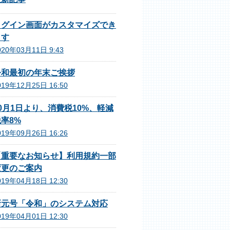
ログイン画面がカスタマイズでき
ます
020年03月11日 9:43
令和最初の年末ご挨拶
019年12月25日 16:50
0月1日より、消費税10%、軽減
率8%
019年09月26日 16:26
【重要なお知らせ】利用規約一部
変更のご案内
019年04月18日 12:30
新元号「令和」のシステム対応
019年04月01日 12:30