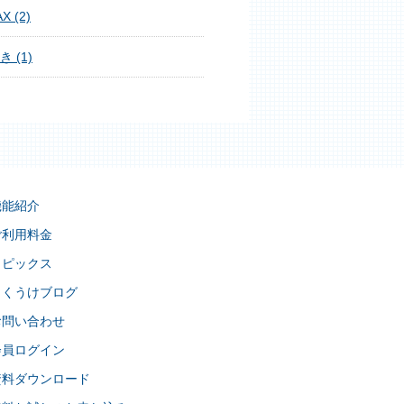
X (2)
き (1)
機能紹介
ご利用料金
トピックス
らくうけブログ
お問い合わせ
会員ログイン
資料ダウンロード