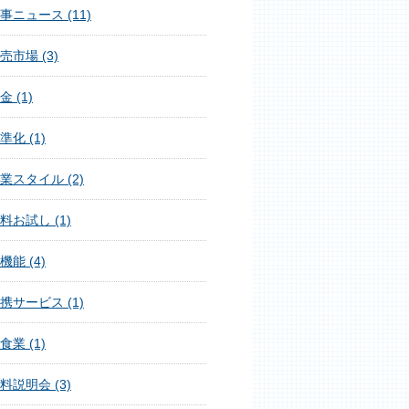
事ニュース (11)
売市場 (3)
金 (1)
準化 (1)
業スタイル (2)
料お試し (1)
機能 (4)
携サービス (1)
食業 (1)
料説明会 (3)