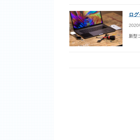
ログ
2020
新型