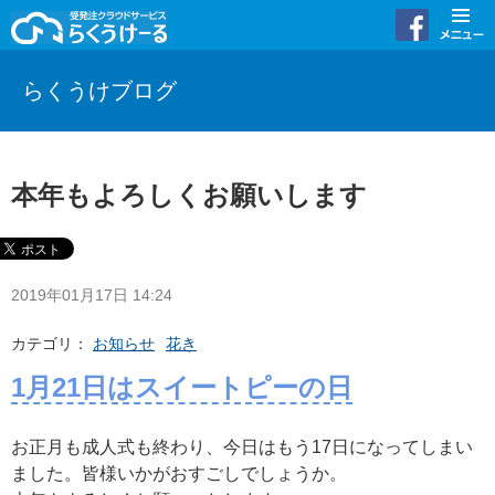
らくうけブログ
本年もよろしくお願いします
2019年01月17日 14:24
カテゴリ：
お知らせ
花き
1月21日はスイートピーの日
お正月も成人式も終わり、今日はもう17日になってしまい
ました。皆様いかがおすごしでしょうか。