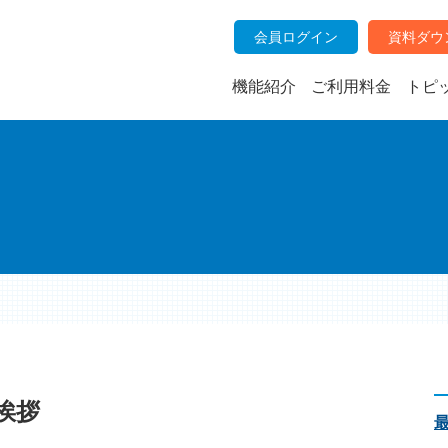
会員ログイン
資料ダウ
機能紹介
ご利用料金
トピ
挨拶