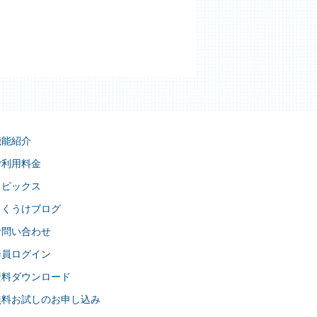
機能紹介
ご利用料金
トピックス
らくうけブログ
お問い合わせ
会員ログイン
資料ダウンロード
無料お試しのお申し込み