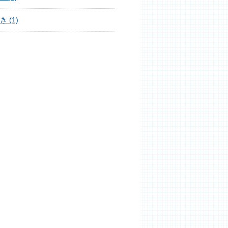
き (1)