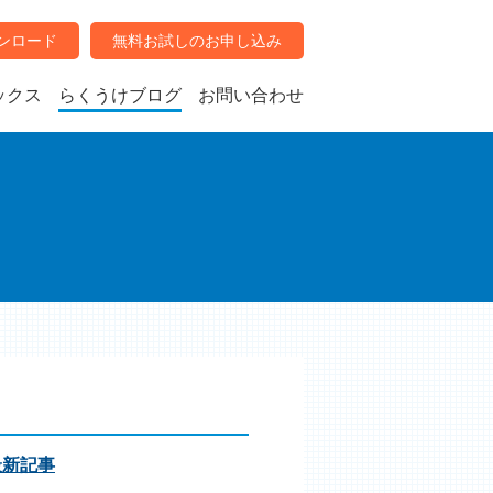
ンロード
無料お試しのお申し込み
ックス
らくうけブログ
お問い合わせ
最新記事