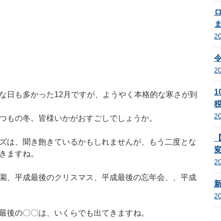
2
2
1
な日も多かった12月ですが、ようやく本格的な寒さが到
税
2
つもの冬。皆様いかがおすごしでしょうか。
ズは、聞き飽きているかもしれませんが、もう二度とな
きますね。
2
園、平成最後のクリスマス、平成最後の忘年会、、平成
2
最後の〇〇は、いくらでも出てきますね。