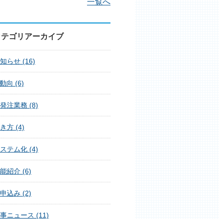
一覧へ
カテゴリアーカイブ
知らせ (16)
T動向 (6)
発注業務 (8)
き方 (4)
ステム化 (4)
能紹介 (6)
申込み (2)
事ニュース (11)