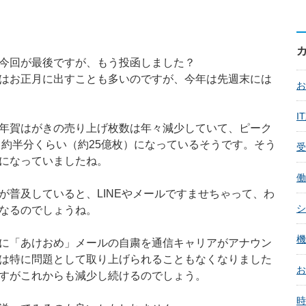
今回が最後ですが、もう投函しました？
はお正月に出すことも多いのですが、今年は先週末には
お
I
年賀はがきの売り上げ枚数は年々減少していて、ピーク
て約半分くらい（約25億枚）になっているそうです。そう
受
になっていましたね。
働
が普及していると、LINEやメールですませちゃって、わ
シ
なるのでしょうね。
機
に「あけおめ」メールの自粛を通信キャリアがアナウン
は特に問題として取り上げられることもなくなりました
お
すがこれからも減少し続けるのでしょう。
時