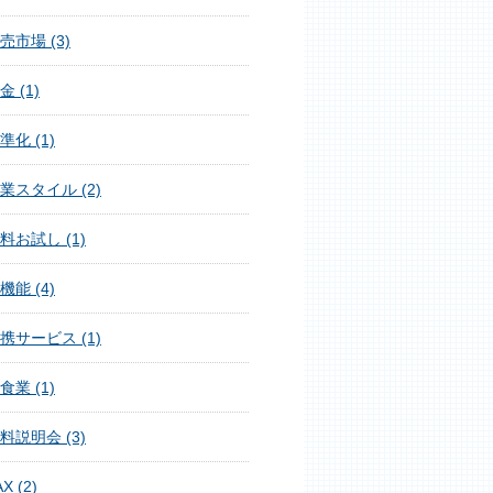
売市場 (3)
金 (1)
準化 (1)
業スタイル (2)
料お試し (1)
機能 (4)
携サービス (1)
食業 (1)
料説明会 (3)
X (2)