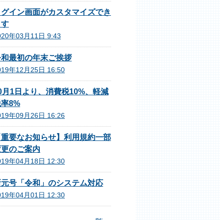
ログイン画面がカスタマイズでき
ます
020年03月11日 9:43
令和最初の年末ご挨拶
019年12月25日 16:50
0月1日より、消費税10%、軽減
率8%
019年09月26日 16:26
【重要なお知らせ】利用規約一部
変更のご案内
019年04月18日 12:30
新元号「令和」のシステム対応
019年04月01日 12:30