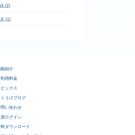
X (2)
き (1)
機能紹介
ご利用料金
トピックス
らくうけブログ
お問い合わせ
会員ログイン
資料ダウンロード