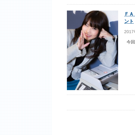
ＦＡ
ント
2017
今回