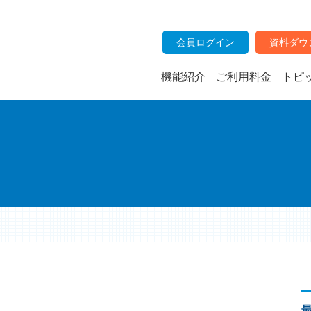
会員ログイン
資料ダウ
機能紹介
ご利用料金
トピ