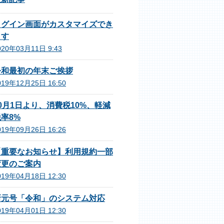
ログイン画面がカスタマイズでき
ます
020年03月11日 9:43
令和最初の年末ご挨拶
019年12月25日 16:50
0月1日より、消費税10%、軽減
率8%
019年09月26日 16:26
【重要なお知らせ】利用規約一部
変更のご案内
019年04月18日 12:30
新元号「令和」のシステム対応
019年04月01日 12:30