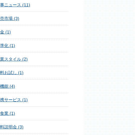
事ニュース (11)
売市場 (3)
金 (1)
準化 (1)
業スタイル (2)
料お試し (1)
機能 (4)
携サービス (1)
食業 (1)
料説明会 (3)