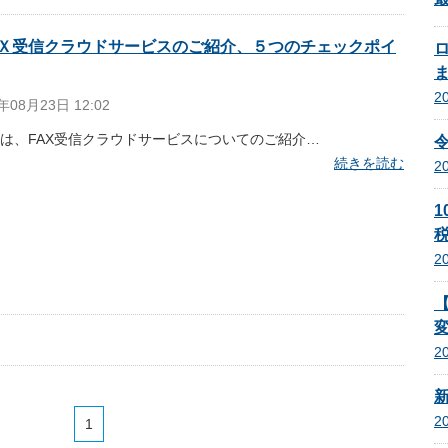
Ｘ受信クラウドサービスのご紹介、５つのチェックポイ
2
年08月23日 12:02
は、FAX受信クラウドサービスについてのご紹介…
続きを読む
2
1
税
2
2
2
1