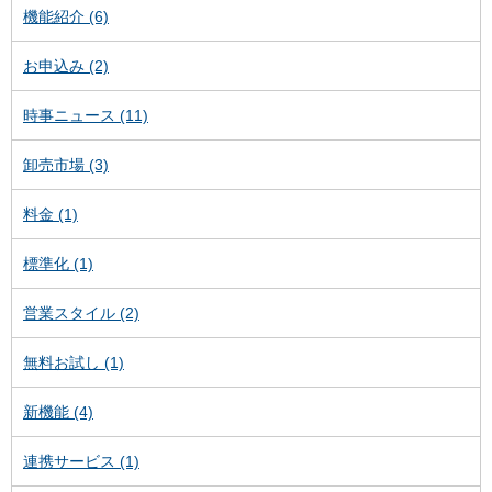
機能紹介 (6)
お申込み (2)
時事ニュース (11)
卸売市場 (3)
料金 (1)
標準化 (1)
営業スタイル (2)
無料お試し (1)
新機能 (4)
連携サービス (1)